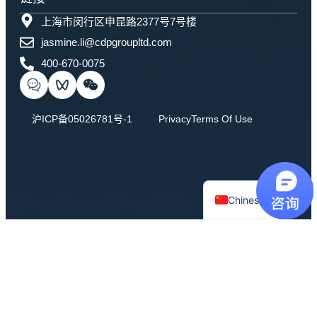
上海市闵行区申昆路2377号7号楼
jasmine.li@cdpgroupltd.com
400-670-0075
沪ICP备05026781号-1
Privacy
Terms Of Use
English
Chinese