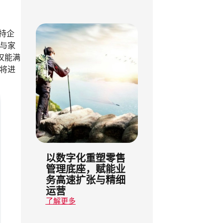
支持企
与家
仅能满
将进
以数字化重塑零售
管理底座，赋能业
务高速扩张与精细
运营
了解更多