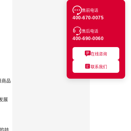
售前电话
400-670-0075
售后电话
400-690-0060
在线咨询
联系我们
量商品
发展
的技