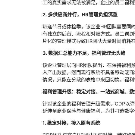
工的真实需求无法被满足，企业的员工福利
2. 多供应商并行，HR管理负担沉重
每逢节日或体检季，该企业HR团队需要同
有独立的后台、流程和对账方式。员工遇到
片化的管理模式导致HR团队大量时间消耗
3. 数据汇总能力不足，福利管理无头绪
该企业管理层向HR团队提出，在保持福利
入产出数据。然而现行系统不具备移动端商
情况，只能在分散的表格中来回切换。福利
福利管理升级
：
稳定对接、一站
式
商城、数
针对该企业的福利管理升级需求，CDP以
延伸至商业保险与健康福利，为其打造数字
1. 稳定对接，接入原有系统
CDP团队与客户HR团队迅速对接，精准确