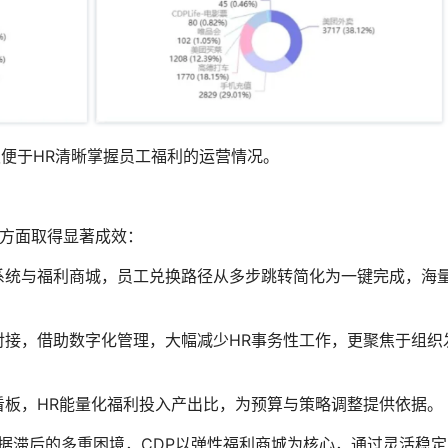
板便于HR清晰掌握员工福利的运营情况。
下方面取得显著成效：
系统与福利商城，员工兑换路径从多步跳转简化为一键完成，海
对接，借助数字化管理，大幅减少HR事务性工作，更聚焦于组织
看板，HR能量化福利投入产出比，为预算与策略调整提供依据。
据滞后的多重困境，CDP以弹性福利商城为核心，通过灵活稳定