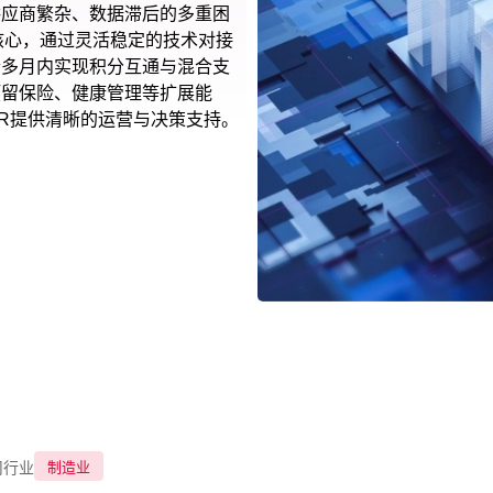
供应商繁杂、数据滞后的多重困
核心，通过灵活稳定的技术对接
个多月内实现积分互通与混合支
预留保险、健康管理等扩展能
R提供清晰的运营与决策支持。
制造业
司行业