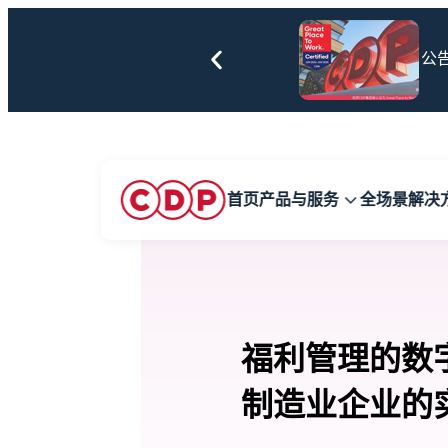
阅读更多
公告
首页
产品与服务
全场景解决
福利管理的数
制造
业企
业的