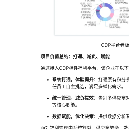
CDP平台看
项目价值总结
：
打通
、
减负
、
赋能
通过接入CDP弹性福利平台，该企业在以
系统打通，体验提升：
打通原有积分
任员工自主挑选，满足多样化需求。
统一管理，减负提效：
告别多供应商
等核心职能。
数据赋能，优化决策：
提供数据分析
面对福利管理中系统割裂、供应商繁杂、数