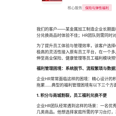
保险与弹性福利
核心服务
我们的客户——某金属加工制造企业长期面
分兑换商品时体验不佳；HR团队则需同时
为了提升员工体验与管理效率，该客户选择
极高的灵活性接入原有员工平台，在一个多
伸至商业保险、健康管理等员工福利模块预
福利管理困境
：系统脱节
、
流程繁琐
与
数据
企业HR常常面临这样的困境：精心设计的
拖累……典型的福利管理困境有以下三个方
1. 积分与商城割裂，员工福利兑换不便
企业HR团队经常遇到这样的场景：一名优
几类商品。他想选择家庭所需的学习台灯，