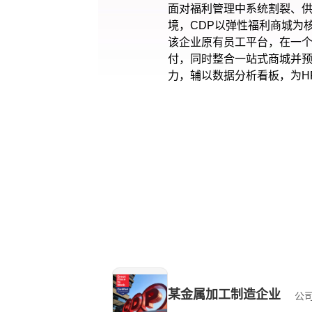
面对福利管理中系统割裂、
境，CDP以弹性福利商城为
该企业原有员工平台，在一
付，同时整合一站式商城并
力，辅以数据分析看板，为H
某金属加工制造企业
公