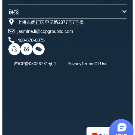
链接
上海市闵行区申昆路2377号7号楼
jasmine.li@cdpgroupltd.com
400-670-0075
沪ICP备05026781号-1
Privacy
Terms Of Use
English