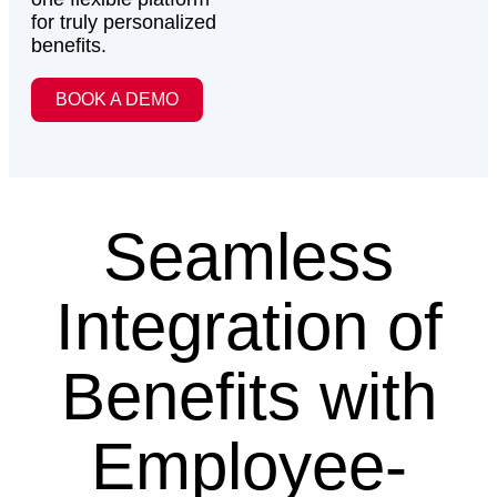
for truly personalized
benefits.
BOOK A DEMO
Seamless
Integration of
Benefits with
Employee-