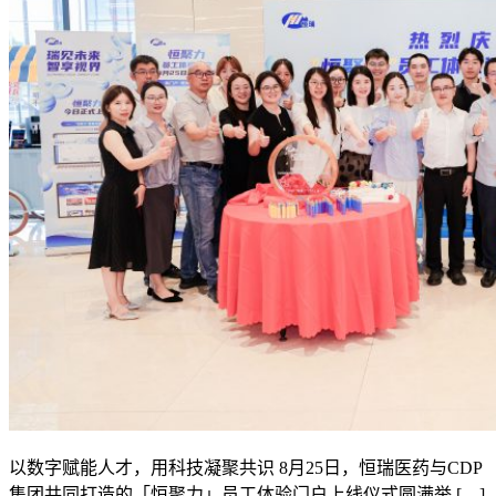
以数字赋能人才，用科技凝聚共识 8月25日，恒瑞医药与CDP
集团共同打造的「恒聚力」员工体验门户上线仪式圆满举 […]