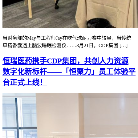
当财务部的May与工程师Jay在吹气球耐力赛中较量，当传统
草药香囊遇上脑波睡眠检测仪……8月21日，CDP集团 […]
恒瑞医药携手CDP集团，共创人力资源
数字化新标杆——「恒聚力」员工体验平
台正式上线！