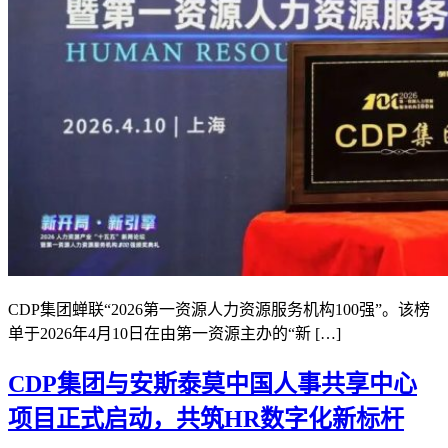
CDP集团蝉联“2026第一资源人力资源服务机构100强”。该榜
单于2026年4月10日在由第一资源主办的“新 […]
CDP集团与安斯泰莫中国人事共享中心
项目正式启动，共筑HR数字化新标杆