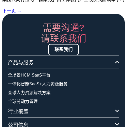
下一页
→
需要沟通?
请联系我们
联系我们
产品与服务
全场景HCM SaaS平台
一体化智能SaaS+人力资源服务
全球人力资源解决方案
全球劳动力管理
行业覆盖
公司信息