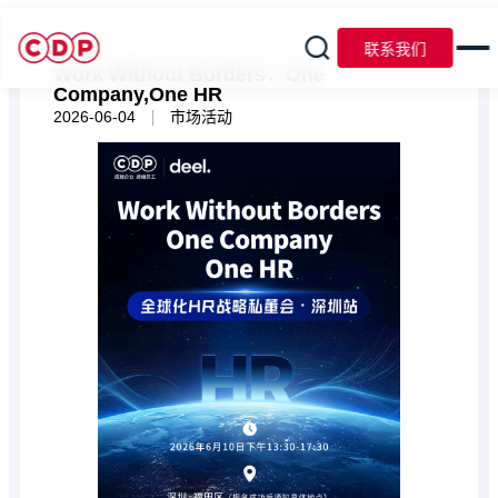
联系我们
Work Without Borders：One
Company,One HR
|
2026-06-04
市场活动