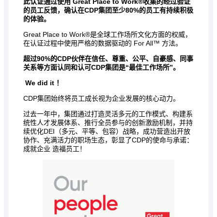
此认证通过使用 Great Place to Work®收集的经过验证
的员工反馈，确认在CDP集团
至少
80%
的员工
有持续积极
的体验。
Great Place to Work®是全球工作场所文化方面的权威，
在认证过程中使用严格的数据驱动的 For All™ 方法。
超过
90%
的CDP伙伴
在信任、尊重、公平、自豪感、同事
关系等方面认同和认可CDP集团是“最佳工作场所”。
We did it ！
CDP集团始终将员工成长视为企业发展的核心动力。
过去一年中，集团通过打造灵活多元的工作模式、构建系
统性人才发展体系、推行全员参与的创新激励机制，并持
续优化DEI（多元、平等、包容）战略，成功营造出开放
协作、充满活力的职场生态，彰显了CDP的使命与承诺：
成就企业 造福员工！