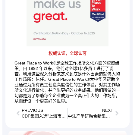
权威认证，全球认可
Great Place to Work®是全球工作场所文化方面的权威组
织。自 1992 年以来，他们对全球1亿多员工进行了调
查，利用这些深入分析来定义到底是什么因素造就伟大的
工作场所：信任。Great Place to Work®大中华区帮助企
业通过为所有员工创造高度信任的工作体验，对其工作场
所文化进行量化，并产生更好的业务成果。他们所做的一
切都是为了帮助每个企业成为一个真正伟大的工作场所，
从而建设一个更美好的世界。
PREVIOUS
NEXT
CDP集团入选“上海市企业走出去专业服务联盟”首批核心成员 | 打造出海企业服务新标杆
中法产学研融合新里程碑｜CDP集团-法国克莱蒙高等商学院产学研基地正式揭牌