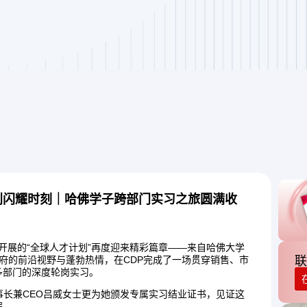
划闪耀时刻｜哈佛学子跨部门实习之旅圆满收
续开展的“全球人才计划”再度迎来精彩篇章——来自哈佛大学
学府的前沿视野与蓬勃热情，在CDP完成了一场贯穿销售、市
联
多部门的深度轮岗实习。
事长兼CEO吕威女士更为她颁发专属实习结业证书，见证这
程。