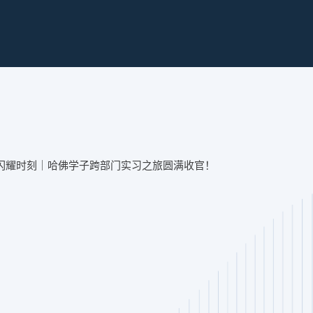
划闪耀时刻｜哈佛学子跨部门实习之旅圆满收官！