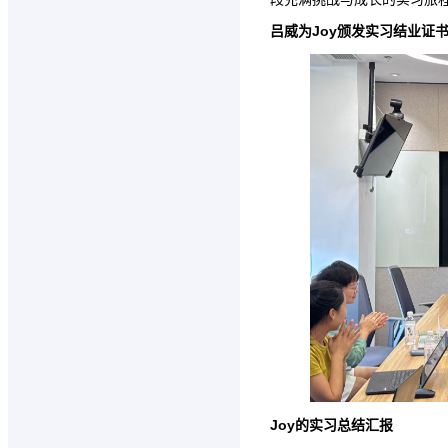
吕威为Joy颁发实习结业证
Joy的实习总结汇报