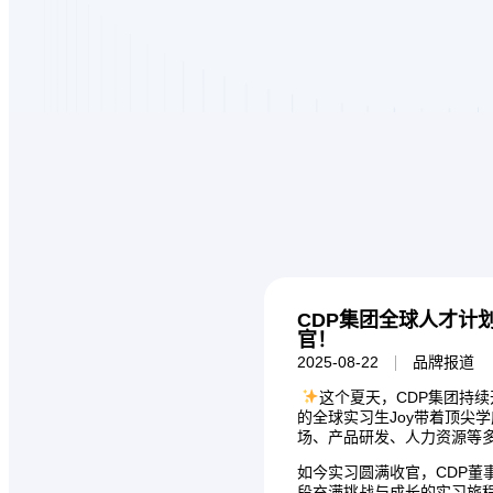
CDP集团全球人才计
官！
|
2025-08-22
品牌报道
这个夏天，CDP集团持
的全球实习生Joy带着顶尖
场、产品研发、人力资源等
如今实习圆满收官，CDP董
段充满挑战与成长的实习旅