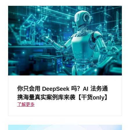
你只会用 DeepSeek 吗？AI 法务通
携海量真实案例库来袭【干货only】
了解更多