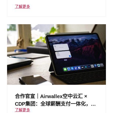
了解更多
合作官宣｜Airwallex空中云汇 ×
CDP集团：全球薪酬支付一体化，让
了解更多
出海企业人力成本直降、效率跃升！